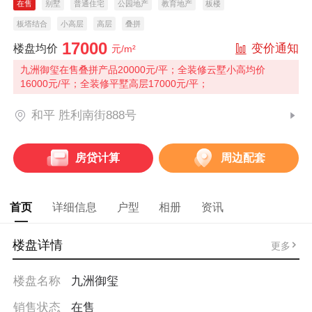
在售
别墅
普通住宅
公园地产
教育地产
板楼
板塔结合
小高层
高层
叠拼
17000
变价通知
楼盘均价
元/m²
九洲御玺在售叠拼产品20000元/平；全装修云墅小高均价
16000元/平；全装修平墅高层17000元/平；
和平 胜利南街888号
房贷计算
周边配套
首页
详细信息
户型
相册
资讯
楼盘详情
更多
楼盘名称
九洲御玺
销售状态
在售