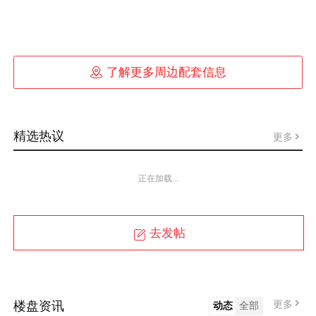

了解更多周边配套信息
精选热议
更多
正在加载...
去发帖
更多
楼盘资讯
动态
全部