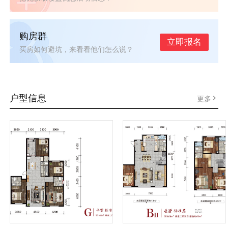
购房群
立即报名
买房如何避坑，来看看他们怎么说？
户型信息
更多