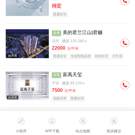
待定
普通住宅
美的君兰江山|君樾
在售
沈河
建面 125-280㎡
22000
元/平米
普通住宅
安居型商品房
科技住宅
大平层
富禹天玺
在售
于洪
建面 85-125㎡
7500
元/平米
花园洋房
普通住宅
小程序
APP下载
站点地图
投诉建议