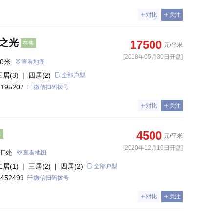
对比
关注
翠之光
17500
在售
元/平米
[2018年05月30日开盘]
0米
查看地图
三居(3)
| 四居(2)
全部户型
 195207
微信扫码拨号
对比
关注
4500
售
元/平米
[2020年12月19日开盘]
汇处
查看地图
二居(1)
| 三居(2)
| 四居(2)
全部户型
 452493
微信扫码拨号
对比
关注