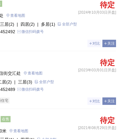
待定
售
[2024年10月03日开盘]
处
查看地图
三居(2)
| 四居(2)
| 多居(1)
全部户型
 452492
微信扫码拨号
对比
关注
待定
[2023年03月01日开盘]
信街交汇处
查看地图
二居(2)
| 三居(3)
全部户型
 452489
微信扫码拨号
通住宅
对比
关注
待定
在售
[2021年08月29日开盘]
0米
查看地图