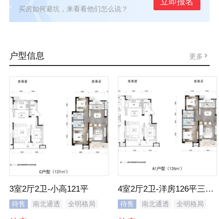
立即报名
买房如何避坑，来看看他们怎么说？
户型信息
更多
3室2厅2卫-小高121平
4室2厅2卫-洋房126平三室两厅两卫
待售
南北通透
全明格局
待售
南北通透
全明格局