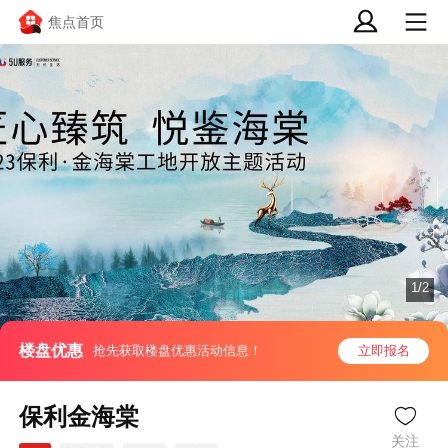
焦点首页
1/2
楼盘优惠
抢先获取楼盘优惠活动信息！
立即报名
保利金海棠
关注