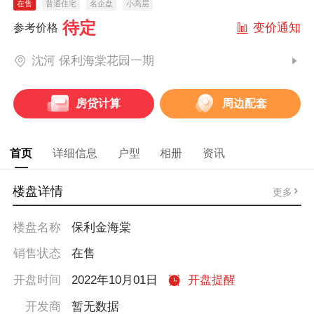
在售
普通住宅
名企盘
小高层
待定
变价通知
参考价格
沈河 保利海棠花园一期
房贷计算
周边配套
首页
详细信息
户型
相册
资讯
楼盘详情
更多
楼盘名称
保利金海棠
销售状态
在售
开盘时间
2022年10月01日
开盘提醒
开发商
暂无数据