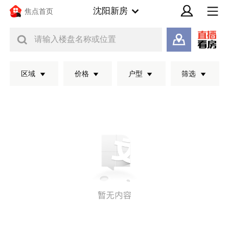
沈阳新房
焦点首页
请输入楼盘名称或位置
区域
价格
户型
筛选