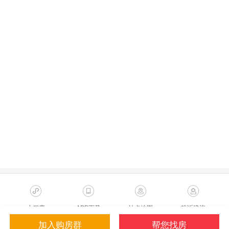
小程序
APP下载
站点地图
投诉建议
加入购房群
帮您找房