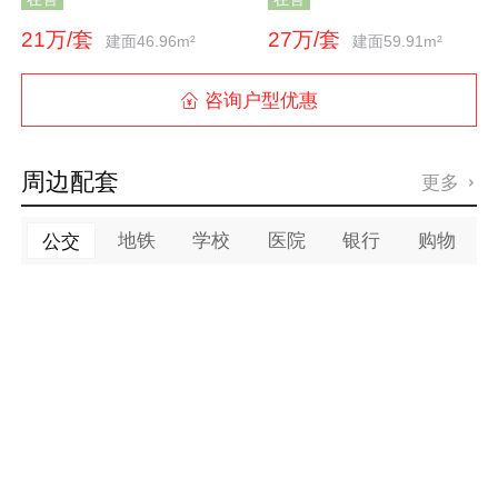
21万/套
27万/套
建面46.96m²
建面59.91m²
咨询户型优惠

周边配套
更多

地铁
学校
医院
银行
购物
公交