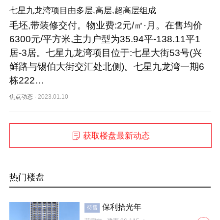
七星九龙湾项目由多层,高层,超高层组成
毛坯,带装修交付。物业费:2元/㎡·月。在售均价
6300元/平方米,主力户型为35.94平-138.11平1
居-3居。七星九龙湾项目位于:七星大街53号(兴
鲜路与锡伯大街交汇处北侧)。七星九龙湾一期6
栋222…
焦点动态
·
2023.01.10
获取楼盘最新动态
热门楼盘
保利拾光年
待售