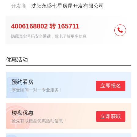
开发商
沈阳永盛七星房屋开发有限公司
4006168802
165711
转
隐藏真实号码安全通话，致电了解更多信息
优惠活动
预约看房
立即报名
享受顾问一对一专业服务！
楼盘优惠
立即获取
抢先获取楼盘优惠活动信息！