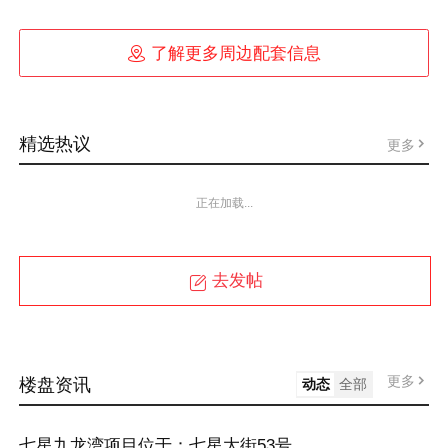

了解更多周边配套信息
精选热议
更多
正在加载...
去发帖
更多
楼盘资讯
动态
全部
七星九龙湾项目位于：七星大街53号