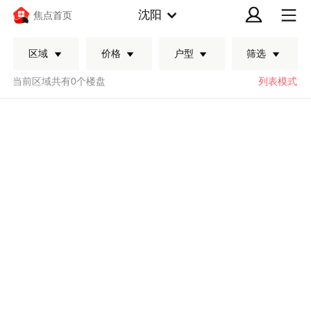
沈阳
焦点首页
区域
价格
户型
筛选
当前区域共有0个楼盘
列表模式